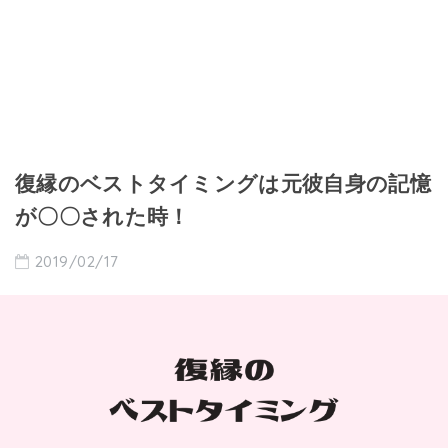
復縁のベストタイミングは元彼自身の記憶
が〇〇された時！
2019/02/17