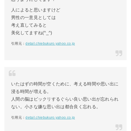
人によると思いますけど
男性の一意見としては
考え直してみると
美化してますね(^_^)
引用元：
detail.chiebukuro.yahoo.co.jp
いたはずの時間が空くために、考える時間や思い出に
浸る時間が増える。
人間の脳はビックリするぐらい良い思い出が忘れられ
ない。小さな嫌な思い出は都合良く忘れる。
引用元：
detail.chiebukuro.yahoo.co.jp