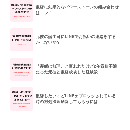
復縁に効果的なパワーストーンの組み合わせ
はコレ！
元彼の誕生日にLINEでお祝いの連絡をする
かしないか？
『復縁は無理』と言われたけど2年音信不通
だった元彼と復縁成功した経験談
復縁したいけどLINEをブロックされている
時の対処法＆解除してもらうには