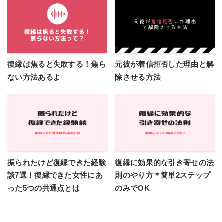
復縁は焦ると失敗する！焦ら
元彼が着信拒否した理由と解
ない方法あるよ
除させる方法
振られたけど復縁できた経験
復縁に効果的な引き寄せの法
談7選！復縁できた女性にあ
則のやり方＊簡単2ステップ
った5つの共通点とは
のみでOK