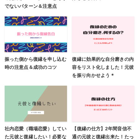
でないパターン＆注意点
振った側から復縁を申し込む
復縁に効果的な自分磨きの内
時の注意点＆成功のコツ
容をリスト化しました！元彼
を振り向かせよう＊
社内恋愛（職場恋愛）してい
【復縁の仕方】2年間音信不
た元彼と復縁したい！必要な
通の元彼と復縁出来た！たっ