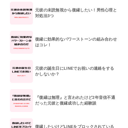
元彼の未読無視から復縁したい！男性心理と
対処法3つ
復縁に効果的なパワーストーンの組み合わせ
はコレ！
元彼の誕生日にLINEでお祝いの連絡をする
かしないか？
『復縁は無理』と言われたけど2年音信不通
だった元彼と復縁成功した経験談
復縁したいけどLINEをブロックされている