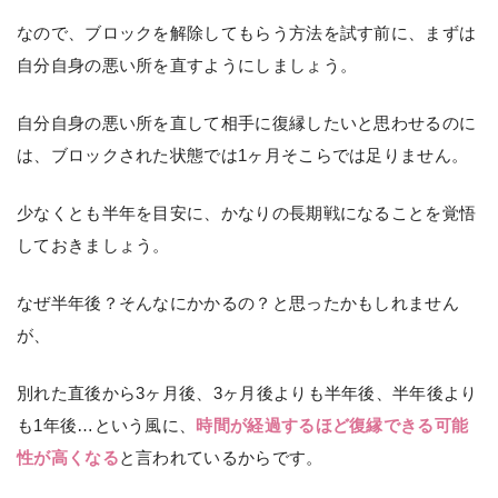
なので、ブロックを解除してもらう方法を試す前に、まずは
自分自身の悪い所を直すようにしましょう。
自分自身の悪い所を直して相手に復縁したいと思わせるのに
は、ブロックされた状態では1ヶ月そこらでは足りません。
少なくとも半年を目安に、かなりの長期戦になることを覚悟
しておきましょう。
なぜ半年後？そんなにかかるの？と思ったかもしれません
が、
別れた直後から3ヶ月後、3ヶ月後よりも半年後、半年後より
も1年後…という風に、
時間が経過するほど復縁できる可能
性が高くなる
と言われているからです。